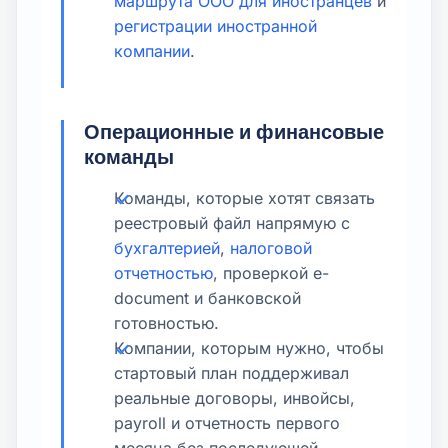
маршрута ООО для иностранцев
и
регистрации иностранной
компании
.
Операционные и финансовые
команды
Команды, которые хотят связать
реестровый файл напрямую с
бухгалтерией
,
налоговой
отчетностью
, проверкой e-
document и банковской
готовностью.
Компании, которым нужно, чтобы
стартовый план поддерживал
реальные договоры, инвойсы,
payroll и отчетность первого