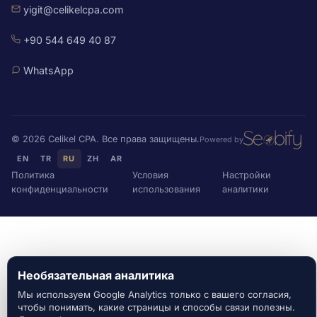
yigit@celikelcpa.com
+90 544 649 40 87
WhatsApp
© 2026 Celikel CPA. Все права защищены.
Powered by
EN
TR
RU
ZH
AR
Политика
Условия
Настройки
конфиденциальности
использования
аналитики
Необязательная аналитика
Мы используем Google Analytics только с вашего согласия,
чтобы понимать, какие страницы и способы связи полезны.