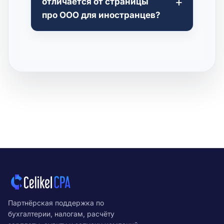
отличается от страницы
про ООО для иностранцев?
Партнёрская поддержка по
бухгалтерии, налогам, расчёту