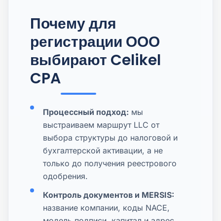
Почему для
регистрации ООО
выбирают Celikel
CPA
Процессный подход:
мы
выстраиваем маршрут LLC от
выбора структуры до налоговой и
бухгалтерской активации, а не
только до получения реестрового
одобрения.
Контроль документов и MERSIS:
название компании, коды NACE,
модель подписи, капитал и адрес