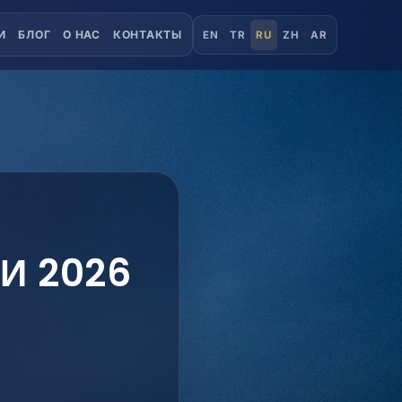
И
БЛОГ
О НАС
КОНТАКТЫ
EN
TR
RU
ZH
AR
И 2026
я
.