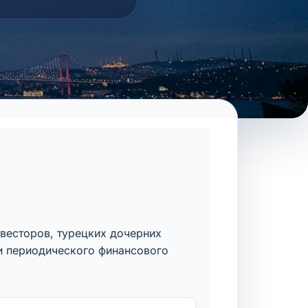
весторов, турецких дочерних
 и периодического финансового