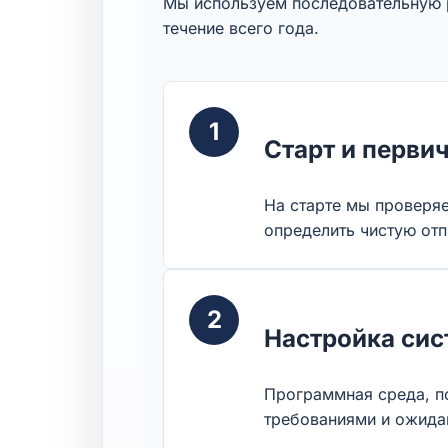
Мы используем последовательную р
течение всего года.
1
Старт и перви
На старте мы проверяе
определить чистую отп
2
Настройка сис
Программная среда, по
требованиями и ожида