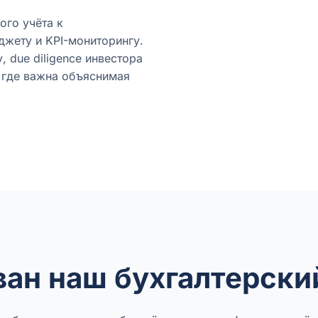
ого учёта к
джету и KPI-мониторингу.
, due diligence инвестора
 где важна объяснимая
ван наш бухгалтерски