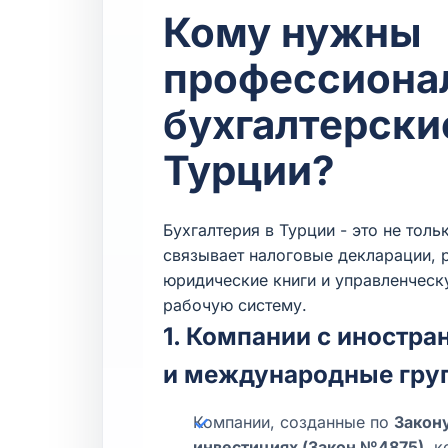
Кому нужны
профессиона
бухгалтерские
Турции?
Бухгалтерия в Турции - это не тол
связывает налоговые декларации, р
юридические книги и управленческ
рабочую систему.
1. Компании с иностр
и международные гру
Компании, созданные по
Закон
инвестициях (Закон №4875)
, 