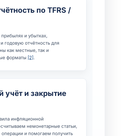
чётность по TFRS /
 прибылях и убытках,
и годовую отчётность для
ы как местные, так и
ные форматы
[2]
.
 учёт и закрытие
вила инфляционной
есчитываем немонетарные статьи,
операции и помогаем получить