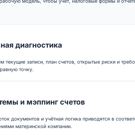
абочую модель, чтобы учёт, налоговые формы и отчёт
чная диагностика
м текущие записи, план счетов, открытые риски и требо
равную точку.
темы и мэппинг счетов
ток документов и учётная логика приводятся в соответ
ниями материнской компании.