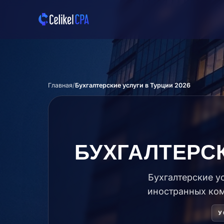
Перейти к основному содержимому
Главная
Бухгалтерские услуги в Турции 2026
БУХГАЛТЕРСК
Бухгалтерские у
иностранных ком
У