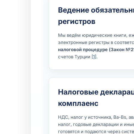
Ведение обязательн
регистров
Мы ведём юридические книги, е
электронные регистры в соответ
налоговой процедуре (Закон №2
счетов Турции
[1]
.
Налоговые декларац
комплаенс
НДС, налог у источника, Ba-Bs, 
налог, годовые декларации и ин
готовятся и подаются через сист