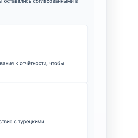
ы оставались согласованными в
вания к отчётности, чтобы
ствие с турецкими