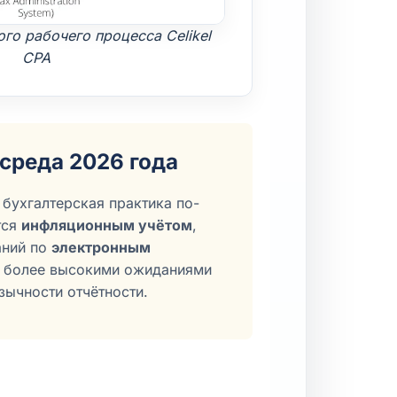
го рабочего процесса Celikel
CPA
среда 2026 года
 бухгалтерская практика по-
тся
инфляционным учётом
,
аний по
электронным
е более высокими ожиданиями
зычности отчётности.