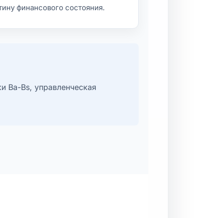
тину финансового состояния.
ки Ba-Bs, управленческая