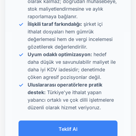
olarak kalmaz; doğrudan muhasebeye,
stok maliyetlendirmesine ve aylık
raporlamaya bağlanır.
İlişkili taraf farkındalığı:
şirket içi
ithalat dosyaları hem gümrük
değerlemesi hem de vergi incelemesi
gözetilerek değerlendirilir.
Uyum odaklı optimizasyon:
hedef
daha düşük ve savunulabilir maliyet ile
daha iyi KDV iadesidir; denetimde
çöken agresif pozisyonlar değil.
Uluslararası operatörlere pratik
destek:
Türkiye'ye ithalat yapan
yabancı ortaklı ve çok dilli işletmelere
düzenli olarak hizmet veriyoruz.
Teklif Al