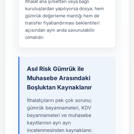
İthalat ana şirketten veya bağlı
kuruluşlardan yapılıyorsa dosya; hem
gümrük değerleme mantığı hem de
transfer fiyatlandırması beklentileri
açısından aynı anda savunulabilir
olmalıdır.
Asıl Risk Gümrük ile
Muhasebe Arasındaki
Boşluktan Kaynaklanır
İthalatçıların pek çok sorunu;
gümrük beyannameleri, KDV
beyannameleri ve muhasebe
kayıtlarının ayrı ayrı
incelenmesinden kaynaklanır.