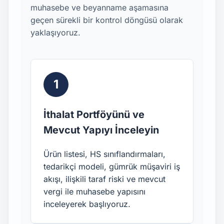
muhasebe ve beyanname aşamasına
geçen sürekli bir kontrol döngüsü olarak
yaklaşıyoruz.
1
İthalat Portföyünü ve
Mevcut Yapıyı İnceleyin
Ürün listesi, HS sınıflandırmaları,
tedarikçi modeli, gümrük müşaviri iş
akışı, ilişkili taraf riski ve mevcut
vergi ile muhasebe yapısını
inceleyerek başlıyoruz.