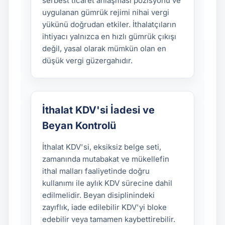
serbest ticaret anlaşması pozisyonu ve
uygulanan gümrük rejimi nihai vergi
yükünü doğrudan etkiler. İthalatçıların
ihtiyacı yalnızca en hızlı gümrük çıkışı
değil, yasal olarak mümkün olan en
düşük vergi güzergahıdır.
İthalat KDV'si İadesi ve
Beyan Kontrolü
İthalat KDV'si, eksiksiz belge seti,
zamanında mutabakat ve mükellefin
ithal malları faaliyetinde doğru
kullanımı ile aylık KDV sürecine dahil
edilmelidir. Beyan disiplinindeki
zayıflık, iade edilebilir KDV'yi bloke
edebilir veya tamamen kaybettirebilir.