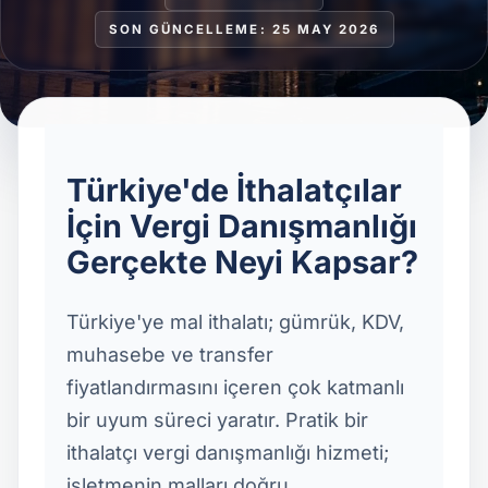
SON GÜNCELLEME: 25 MAY 2026
Türkiye'de İthalatçılar
İçin Vergi Danışmanlığı
Gerçekte Neyi Kapsar?
Türkiye'ye mal ithalatı; gümrük, KDV,
muhasebe ve transfer
fiyatlandırmasını içeren çok katmanlı
bir uyum süreci yaratır. Pratik bir
ithalatçı vergi danışmanlığı hizmeti;
işletmenin malları doğru