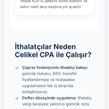
ithalat KDV'si iadesini bloke edebilir ve
kalıcı nakit akışı kaybına yol açabilir.
İthalatçılar Neden
Celikel CPA ile Çalışır?
Çapraz fonksiyonlu ithalatçı bakışı:
gümrük hukuku, KDV, transfer
fiyatlandırması ve muhasebe
uygulamasını tek iş akışında
birleştiriyoruz.
Defter düzeyinde uygulama:
ithalatçı
vergi tavsiyesi yalnızca gümrük notu