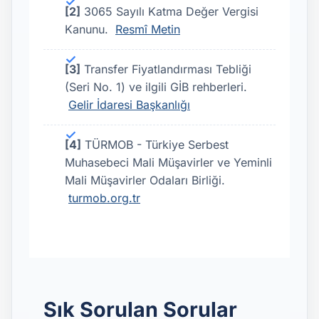
[2]
3065 Sayılı Katma Değer Vergisi
Kanunu.
Resmî Metin
[3]
Transfer Fiyatlandırması Tebliği
(Seri No. 1) ve ilgili GİB rehberleri.
Gelir İdaresi Başkanlığı
[4]
TÜRMOB - Türkiye Serbest
Muhasebeci Mali Müşavirler ve Yeminli
Mali Müşavirler Odaları Birliği.
turmob.org.tr
Sık Sorulan Sorular