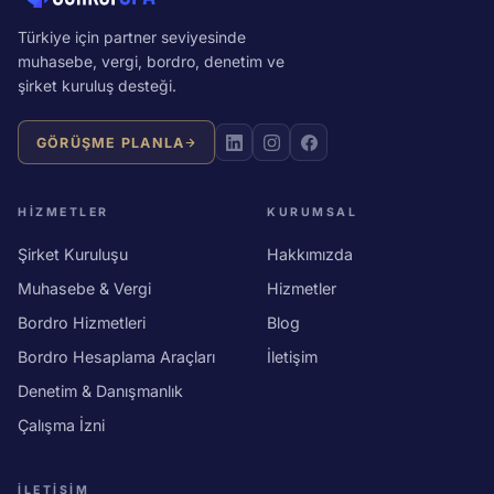
Türkiye için partner seviyesinde
muhasebe, vergi, bordro, denetim ve
şirket kuruluş desteği.
GÖRÜŞME PLANLA
HIZMETLER
KURUMSAL
Şirket Kuruluşu
Hakkımızda
Muhasebe & Vergi
Hizmetler
Bordro Hizmetleri
Blog
Bordro Hesaplama Araçları
İletişim
Denetim & Danışmanlık
Çalışma İzni
İLETIŞIM