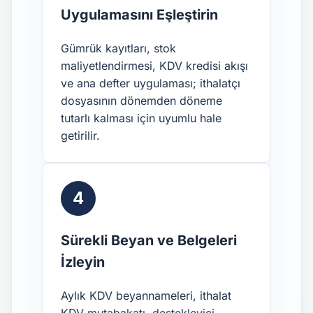
Uygulamasını Eşleştirin
Gümrük kayıtları, stok
maliyetlendirmesi, KDV kredisi akışı
ve ana defter uygulaması; ithalatçı
dosyasının dönemden döneme
tutarlı kalması için uyumlu hale
getirilir.
4
Sürekli Beyan ve Belgeleri
İzleyin
Aylık KDV beyannameleri, ithalat
KDV mutabakatı, destekleyici