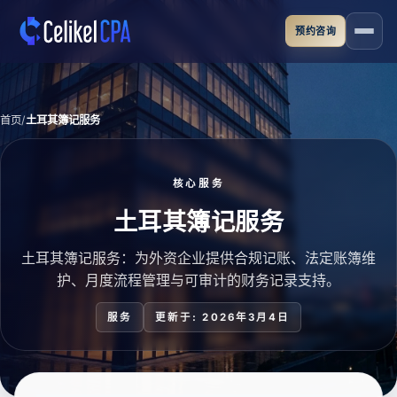
跳转到主要内容
预约咨询
首页
土耳其簿记服务
核心服务
土耳其簿记服务
土耳其簿记服务：为外资企业提供合规记账、法定账簿维
护、月度流程管理与可审计的财务记录支持。
服务
更新于: 2026年3月4日