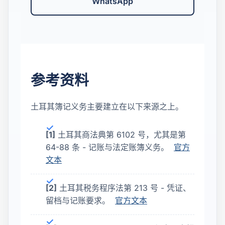
WhatsApp
参考资料
土耳其簿记义务主要建立在以下来源之上。
[1]
土耳其商法典第 6102 号，尤其是第
64-88 条 - 记账与法定账簿义务。
官方
文本
[2]
土耳其税务程序法第 213 号 - 凭证、
留档与记账要求。
官方文本