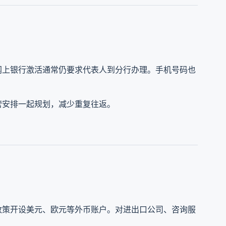
网上银行激活通常仍要求代表人到分行办理。手机号码也
。
营安排一起规划，减少重复往返。
政策开设美元、欧元等外币账户。对进出口公司、咨询服