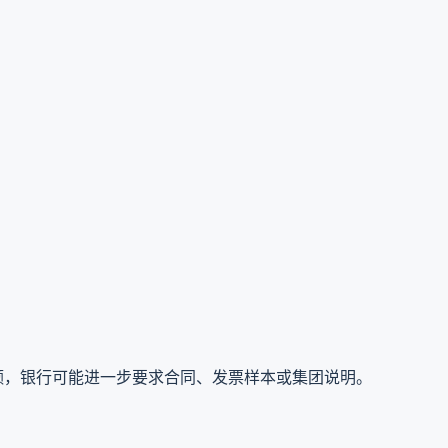
额，银行可能进一步要求合同、发票样本或集团说明。