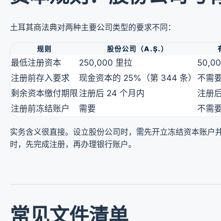
土耳其商法典对两种主要公司类型的要求不同：
规则
股份公司（A.Ş.）
最低注册资本
250,000 里拉
50,0
注册前存入要求
现金资本的 25%（第 344 条）
不需
剩余资本缴付期限
注册后 24 个月内
注册后
注册前冻结账户
需要
不需
实务含义很直接。设立股份公司时，需先开立冻结资本账户并
时，先完成注册，再办理银行账户。
常见文件清单