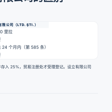
有限公司（LTD. ŞTI.）
00 里拉
要
 24 个月内（第 585 条）
要
存入 25%，贸易注册处才受理登记。设立有限公司