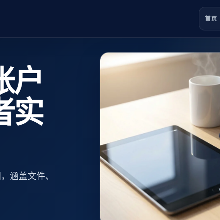
首页
账户
者实
明，涵盖文件、