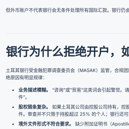
但外币账户不代表银行会无条件处理所有国际汇款。银行仍
银行为什么拒绝开户，
土耳其银行受金融犯罪调查委员会（MASAK）监管，合规
绝原因有明显规律：
业务描述模糊。
“咨询”或”贸易”这类词会引起警觉。
件”。
股权链条复杂。
如果土耳其公司由控股公司持有，控
件。审查并不只限于持股超过 25% 的个人；银行还
境外文件形式不符合要求。
缺少附加证明书（Apost