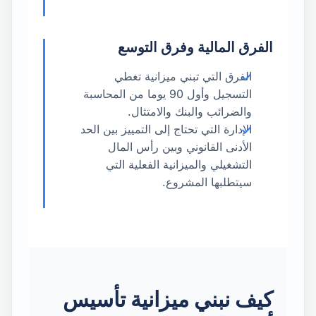
الفرق المالية وفرق التوسع
الفرق التي تبني ميزانية تغطي
التسجيل وأول 90 يوما من المحاسبة
والضرائب والبنك والامتثال.
الإدارة التي تحتاج إلى التمييز بين الحد
الأدنى القانوني وبين رأس المال
التشغيلي والميزانية الفعلية التي
سيتطلبها المشروع.
كيف نبني ميزانية تأسيس