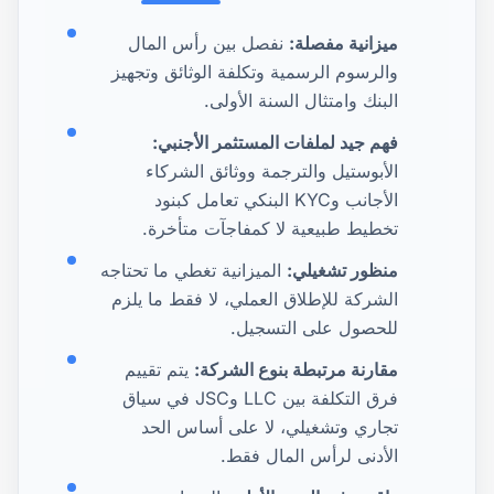
ميزانية مفصلة:
نفصل بين رأس المال
والرسوم الرسمية وتكلفة الوثائق وتجهيز
البنك وامتثال السنة الأولى.
فهم جيد لملفات المستثمر الأجنبي:
الأبوستيل والترجمة ووثائق الشركاء
الأجانب وKYC البنكي تعامل كبنود
تخطيط طبيعية لا كمفاجآت متأخرة.
منظور تشغيلي:
الميزانية تغطي ما تحتاجه
الشركة للإطلاق العملي، لا فقط ما يلزم
للحصول على التسجيل.
مقارنة مرتبطة بنوع الشركة:
يتم تقييم
فرق التكلفة بين LLC وJSC في سياق
تجاري وتشغيلي، لا على أساس الحد
الأدنى لرأس المال فقط.