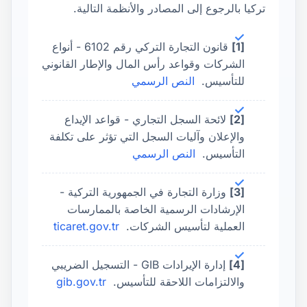
تركيا بالرجوع إلى المصادر والأنظمة التالية.
[1]
قانون التجارة التركي رقم 6102 - أنواع
الشركات وقواعد رأس المال والإطار القانوني
للتأسيس.
النص الرسمي
[2]
لائحة السجل التجاري - قواعد الإيداع
والإعلان وآليات السجل التي تؤثر على تكلفة
التأسيس.
النص الرسمي
[3]
وزارة التجارة في الجمهورية التركية -
الإرشادات الرسمية الخاصة بالممارسات
العملية لتأسيس الشركات.
ticaret.gov.tr
[4]
إدارة الإيرادات GIB - التسجيل الضريبي
والالتزامات اللاحقة للتأسيس.
gib.gov.tr