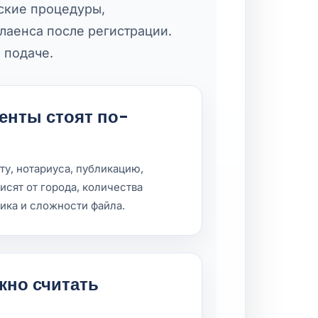
ские процедуры,
лаенса после регистрации.
о подаче.
енты стоят по-
ту, нотариуса, публикацию,
исят от города, количества
ника и сложности файла.
жно считать