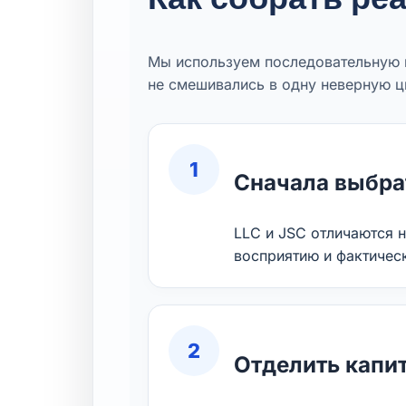
Мы используем последовательную м
не смешивались в одну неверную ц
1
Сначала выбра
LLC и JSC отличаются 
восприятию и фактичес
2
Отделить капит