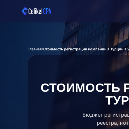
Перейти к основному содержимому
Главная
Стоимость регистрации компании в Турции в 
СТОИМОСТЬ 
ТУР
Бюджет регистрац
реестра, но