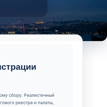
истрации
ному сбору. Реалистичный
гового реестра и палаты,