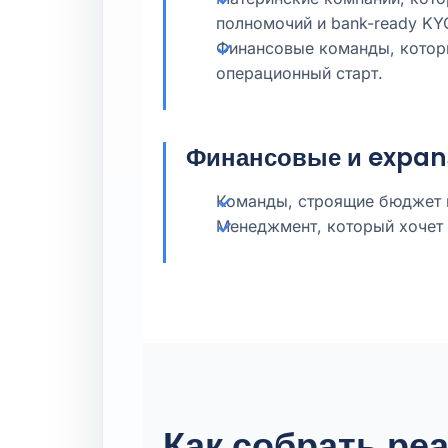
полномочий и bank-ready KYC 
Финансовые команды, которы
операционный старт.
Финансовые и expan
Команды, строящие бюджет н
Менеджмент, который хочет от
Как собрать ре