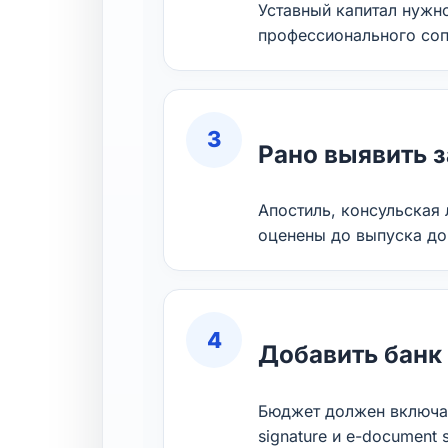
Уставный капитал нужно
профессионального со
3
Рано выявить 
Апостиль, консульская
оценены до выпуска до
4
Добавить банк
Бюджет должен включат
signature и e-document