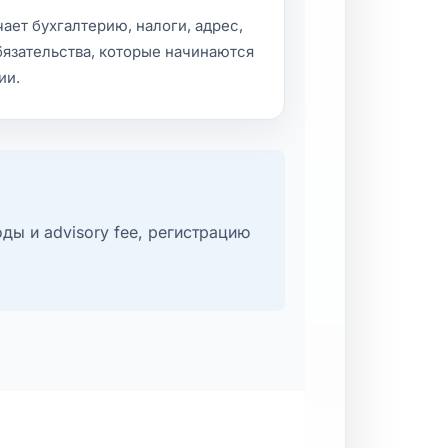
ет бухгалтерию, налоги, адрес,
бязательства, которые начинаются
ии.
оды и advisory fee, регистрацию