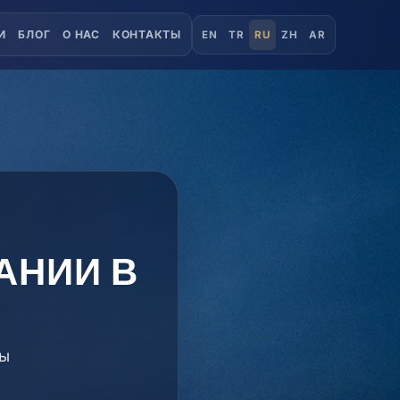
И
БЛОГ
О НАС
КОНТАКТЫ
EN
TR
RU
ZH
AR
АНИИ В
ды