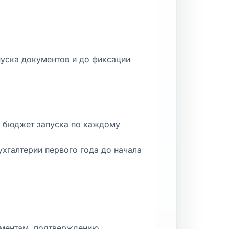
пуска документов и до фиксации
ий бюджет запуска по каждому
хгалтерии первого года до начала
ументам, подтверждению