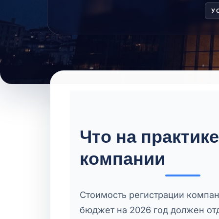
У
Что на практик
компании
Стоимость регистрации компан
бюджет на 2026 год должен отд