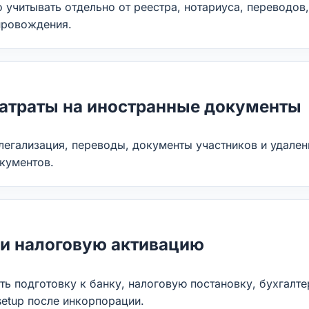
 учитывать отдельно от реестра, нотариуса, переводов
провождения.
затраты на иностранные документы
 легализация, переводы, документы участников и удале
кументов.
 и налоговую активацию
ь подготовку к банку, налоговую постановку, бухгалте
 setup после инкорпорации.