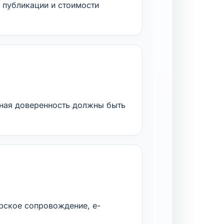
, публикации и стоимости
нная доверенность должны быть
рское сопровождение, e-