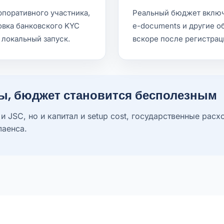
рпоративного участника,
Реальный бюджет включа
овка банковского KYC
e-documents и другие о
 локальный запуск.
вскоре после регистрац
ны, бюджет становится бесполезным
и JSC, но и капитал и setup cost, государственные расх
лаенса.