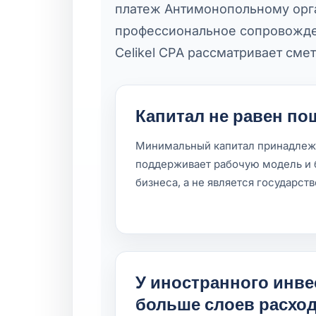
платеж Антимонопольному орга
профессиональное сопровожден
Celikel CPA рассматривает смет
Капитал не равен по
Минимальный капитал принадлеж
поддерживает рабочую модель и 
бизнеса, а не является государс
У иностранного инв
больше слоев расхо